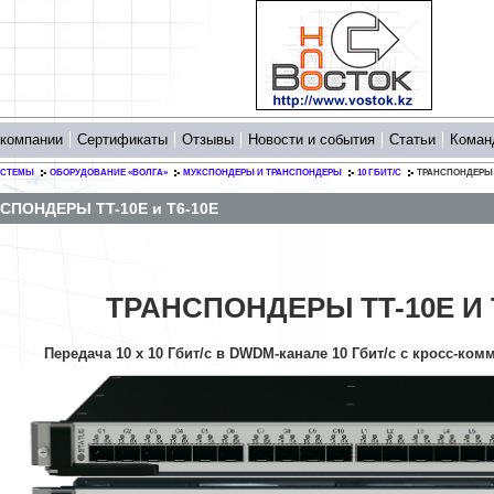
 компании
Сертификаты
Отзывы
Новости и события
Статьи
Коман
ИСТЕМЫ
ОБОРУДОВАНИЕ «ВОЛГА»
МУКСПОНДЕРЫ И ТРАНСПОНДЕРЫ
10 ГБИТ/С
ТРАНСПОНДЕРЫ T
СПОНДЕРЫ TT-10E и T6-10E
ТРАНСПОНДЕРЫ TT-10E И 
Передача 10 х 10 Гбит/с в DWDM-канале 10 Гбит/с с кросс-ком