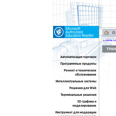
О
DWDM С
ТРАН
Автоматизация торговли
Программные продукты
Ремонт и техническое
обслуживание
Интеллектуальные системы
Решения для Web
Терминальные решения
3D графика и
моделирование
Инструмент для модерации