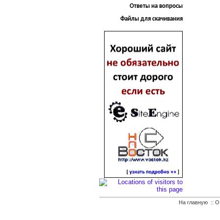
Ответы на вопросы
Файлы для скачивания
На главную
::
О