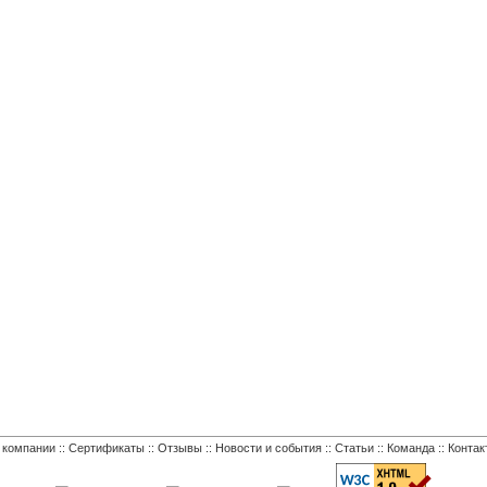
 компании
::
Сертификаты
::
Отзывы
::
Новости и события
::
Статьи
::
Команда
::
Контак