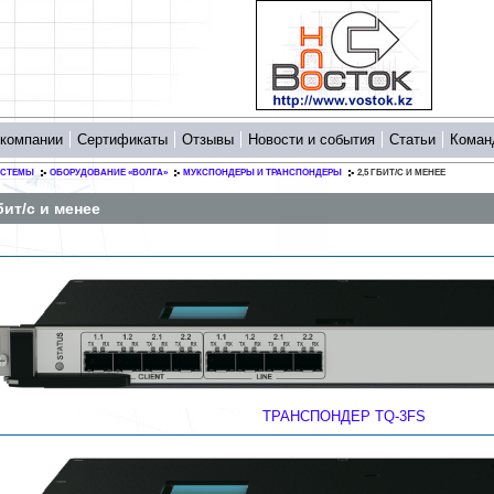
 компании
Сертификаты
Отзывы
Новости и события
Статьи
Коман
ИСТЕМЫ
ОБОРУДОВАНИЕ «ВОЛГА»
МУКСПОНДЕРЫ И ТРАНСПОНДЕРЫ
2,5 ГБИТ/С И МЕНЕЕ
бит/с и менее
ТРАНСПОНДЕР ТQ-3FS