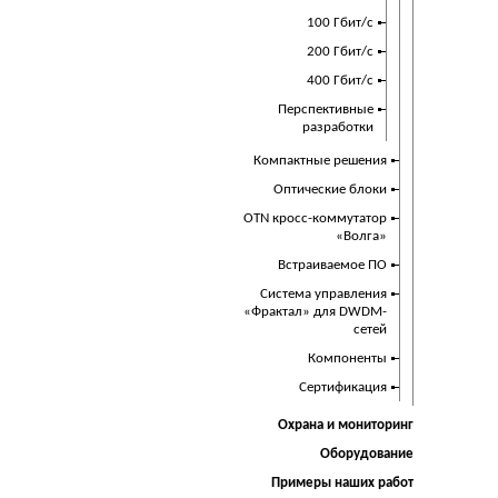
100 Гбит/с
200 Гбит/с
400 Гбит/с
Перспективные
разработки
Компактные решения
Оптические блоки
OTN кросс-коммутатор
«Волга»
Встраиваемое ПО
Cистема управления
«Фрактал» для DWDM-
сетей
Компоненты
Сертификация
Охрана и мониторинг
Оборудование
Примеры наших работ