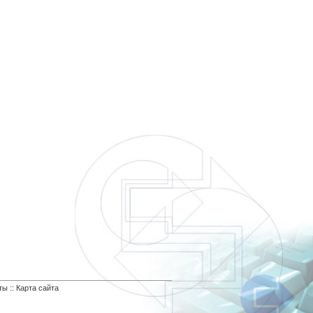
ты
::
Карта сайта