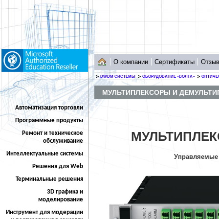
О компании
Сертификаты
Отзы
DWDM СИСТЕМЫ
ОБОРУДОВАНИЕ «ВОЛГА»
ОПТИЧЕ
МУЛЬТИПЛЕКСОРЫ И ДЕМУЛЬТ
Автоматизация торговли
Программные продукты
МУЛЬТИПЛЕК
Ремонт и техническое
обслуживание
Интеллектуальные системы
Управляемые 
Решения для Web
Терминальные решения
3D графика и
моделирование
Инструмент для модерации