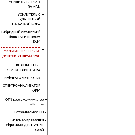
УСИЛИТЕЛЬ EDFA +
RAMAN
УСИЛИТЕЛЬ C
УДАЛЕННОЙ
НАКАЧКОЙ ROPA
Гибридный оптический
блок с усилителем
EAM
МУЛЬТИПЛЕКСОРЫ И
ДЕМУЛЬТИПЛЕКСОРЫ
ВОЛОКОННЫЕ
УСИЛИТЕЛИ EA И RA
РЕФЛЕКТОМЕТР OTDR
СПЕКТРОАНАЛИЗАТОР
OPM
OTN кросс-коммутатор
«Волга»
Встраиваемое ПО
Cистема управления
«Фрактал» для DWDM-
сетей