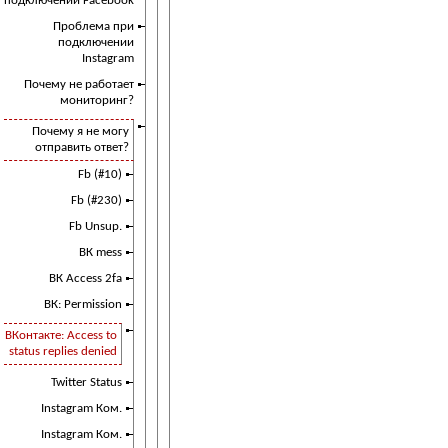
подключении Facebook
Проблема при
подключении
Instagram
Почему не работает
мониторинг?
Почему я не могу
отправить ответ?
Fb (#10)
Fb (#230)
Fb Unsup.
ВК mess
ВК Access 2fa
ВК: Permission
ВКонтакте: Access to
status replies denied
Twitter Status
Instagram Ком.
Instagram Ком.