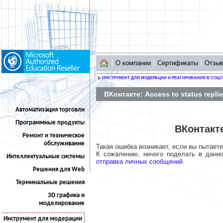
О компании
Сертификаты
Отзы
ИНСТРУМЕНТ ДЛЯ МОДЕРАЦИИ И РЕАГИРОВАНИЯ В СОЦС
ВКонтакте: Access to status repli
Автоматизация торговли
Программные продукты
ВКонтакте
Ремонт и техническое
обслуживание
Такая ошибка возникает, если вы пытает
К сожалению, ничего поделать в данно
Интеллектуальные системы
отправка личных сообщений
.
Решения для Web
Терминальные решения
3D графика и
моделирование
Инструмент для модерации