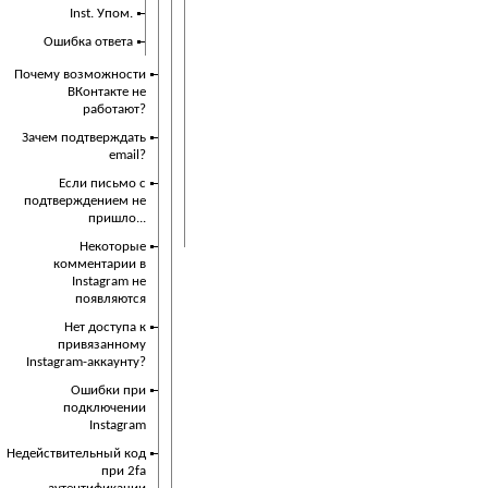
Inst. Упом.
Ошибка ответа
Почему возможности
ВКонтакте не
работают?
Зачем подтверждать
email?
Если письмо с
подтверждением не
пришло...
Некоторые
комментарии в
Instagram не
появляются
Нет доступа к
привязанному
Instagram-аккаунту?
Ошибки при
подключении
Instagram
Недействительный код
при 2fa