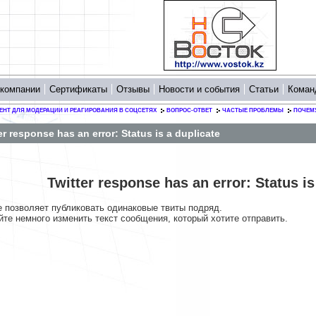
 компании
Сертификаты
Отзывы
Новости и события
Статьи
Коман
ЕНТ ДЛЯ МОДЕРАЦИИ И РЕАГИРОВАНИЯ В СОЦСЕТЯХ
ВОПРОС-ОТВЕТ
ЧАСТЫЕ ПРОБЛЕМЫ
ПОЧЕМУ
er response has an error: Status is a duplicate
Twitter response has an error: Status is
не позволяет публиковать одинаковые твиты подряд.
те немного изменить текст сообщения, который хотите отправить.