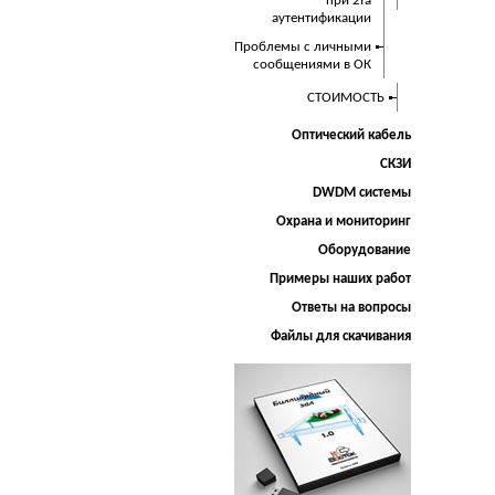
при 2fa
аутентификации
Проблемы с личными
сообщениями в ОК
СТОИМОСТЬ
Оптический кабель
СКЗИ
DWDM системы
Охрана и мониторинг
Оборудование
Примеры наших работ
Ответы на вопросы
Файлы для скачивания