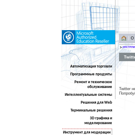
О
ИНСТРУМ
Twitt
Автоматизация торговли
Программные продукты
Ремонт и техническое
обслуживание
Twitter 
Попробуй
Интеллектуальные системы
Решения для Web
Терминальные решения
3D графика и
моделирование
Инструмент для модерации