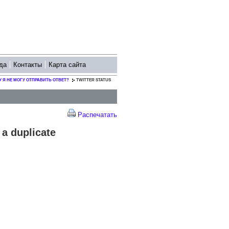
да
Контакты
Карта сайта
 Я НЕ МОГУ ОТПРАВИТЬ ОТВЕТ?
TWITTER STATUS
Распечатать
 a duplicate