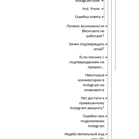
Instagram Ком.
Inst. Упом.
Ошибка ответа
Почему возможности
ВКонтакте не
работают?
Зачем подтверждать
email?
Если письмо с
подтверждением не
пришло...
Некоторые
комментарии в
Instagram не
появляются
Нет доступа к
привязанному
Instagram-аккаунту?
Ошибки при
подключении
Instagram
Недействительный код