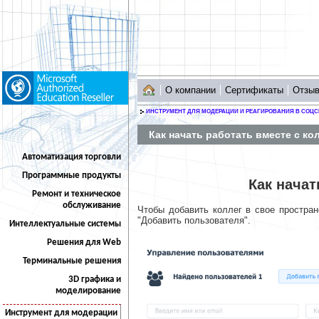
О компании
Сертификаты
Отзы
ИНСТРУМЕНТ ДЛЯ МОДЕРАЦИИ И РЕАГИРОВАНИЯ В СОЦС
Как начать работать вместе с ко
Автоматизация торговли
Программные продукты
Как начат
Ремонт и техническое
обслуживание
Чтобы добавить коллег в свое простра
"Добавить пользователя".
Интеллектуальные системы
Решения для Web
Терминальные решения
3D графика и
моделирование
Инструмент для модерации