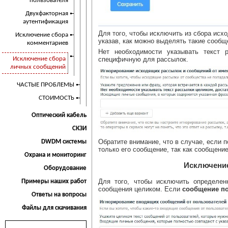
пользователя
Двухфакторная
аутентификация
Для того, чтобы исключить из сбора исх
Исключение сбора
указав, как можно выделять такие сооб
комментариев
Нет необходимости указывать текст 
специфичную для рассылок.
Исключение сбора
личных сообщений
ЧАСТЫЕ ПРОБЛЕМЫ
СТОИМОСТЬ
Оптический кабель
СКЗИ
Обратите внимание, что в случае, если 
DWDM системы
только его сообщение, так как сообщение
Охрана и мониторинг
Исключение
Оборудование
Для того, чтобы исключить определен
Примеры наших работ
сообщения целиком. Если
сообщение п
Ответы на вопросы
Файлы для скачивания