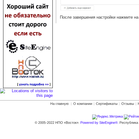
После завершения настройки нажмите на 
На главную
::
О компании
::
Сертификаты
::
Отзывы
::
© 2005-2022 НПО «Восток».
Powered by SiteEngine®.
Республика К