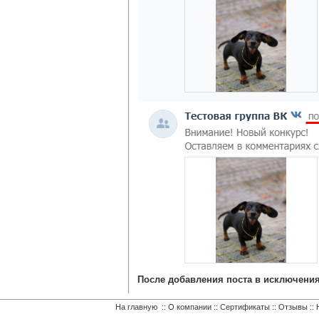
После добавления поста в исключения
На главную
::
О компании
::
Сертификаты
::
Отзывы
::