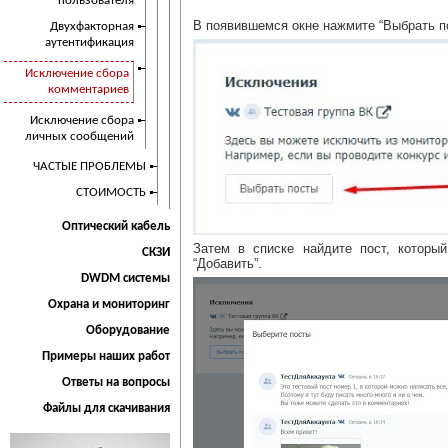
пользователя
В появившемся окне нажмите “Выбрать п
Двухфакторная
аутентификация
Исключение сбора
комментариев
Исключение сбора
личных сообщений
ЧАСТЫЕ ПРОБЛЕМЫ
СТОИМОСТЬ
Оптический кабель
Затем в списке найдите пост, которы
СКЗИ
“Добавить”.
DWDM системы
Охрана и мониторинг
Оборудование
Примеры наших работ
Ответы на вопросы
Файлы для скачивания