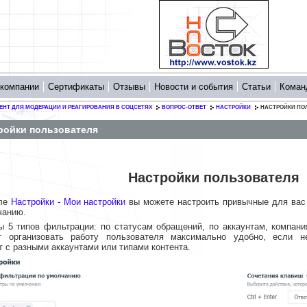
 компании
Сертификаты
Отзывы
Новости и события
Статьи
Коман
ЕНТ ДЛЯ МОДЕРАЦИИ И РЕАГИРОВАНИЯ В СОЦСЕТЯХ
ВОПРОС-ОТВЕТ
НАСТРОЙКИ
НАСТРОЙКИ ПО
ройки пользователя
Настройки пользователя
еле
Настройки - Мои настройки
вы можете настроить привычные для вас 
чанию.
ы 5 типов фильтрации: по статусам обращений, по аккаунтам, компан
т организовать работу пользователя максимально удобно, если н
 с разными аккаунтами или типами контента.