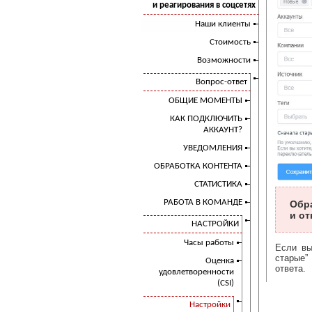
и реагирования в соцсетях
Наши клиенты
Стоимость
Возможности
Вопрос-ответ
ОБЩИЕ МОМЕНТЫ
КАК ПОДКЛЮЧИТЬ
АККАУНТ?
УВЕДОМЛЕНИЯ
ОБРАБОТКА КОНТЕНТА
СТАТИСТИКА
РАБОТА В КОМАНДЕ
Обра
и от
НАСТРОЙКИ
Часы работы
Если вы
старые”
Оценка
ответа.
удовлетворенности
(CSI)
Настройки