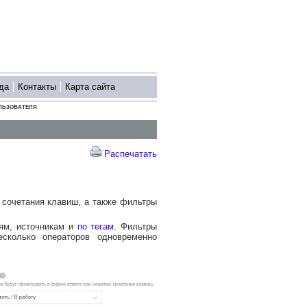
да
Контакты
Карта сайта
ЛЬЗОВАТЕЛЯ
Распечатать
сочетания клавиш, а также фильтры
иям, источникам и
по тегам
. Фильтры
есколько операторов одновременно