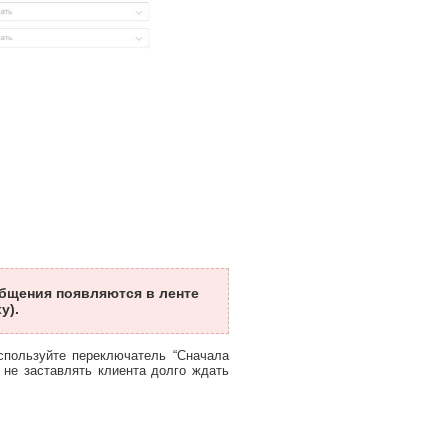
бщения появляются в ленте
у).
спользуйте переключатель “Сначала
 не заставлять клиента долго ждать