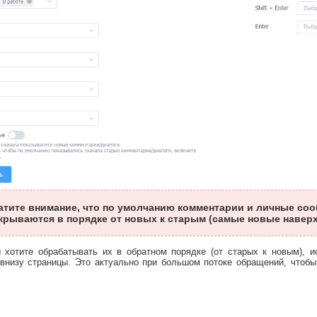
тите внимание, что по умолчанию комментарии и личные соо
крываются в порядке от новых к старым (самые новые наверх
 хотите обрабатывать их в обратном порядке (от старых к новым), и
 внизу страницы. Это актуально при большом потоке обращений, чтобы