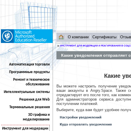
О компании
Сертификаты
Отзы
ИНСТРУМЕНТ ДЛЯ МОДЕРАЦИИ И РЕАГИРОВАНИЯ В СОЦС
Какие уведомления отправляет 
Автоматизация торговли
Программные продукты
Какие ув
Ремонт и техническое
обслуживание
Вы можете настроить получение уведо
ваши аккаунты в Angry.Space. Также 
Интеллектуальные системы
отредактирует его после того, как комме
Для администраторов сервиса доступн
Решения для Web
поступлении платежей.
Терминальные решения
Выберите, куда вам будет удобнее получа
3D графика и
моделирование
Инструмент для модерации