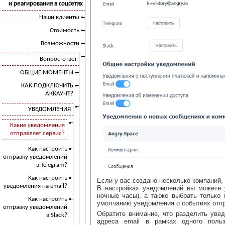
и реагирования в соцсетях
Наши клиенты
Стоимость
Возможности
Вопрос-ответ
ОБЩИЕ МОМЕНТЫ
КАК ПОДКЛЮЧИТЬ
АККАУНТ?
УВЕДОМЛЕНИЯ
Какие уведомления
отправляет сервис?
Как настроить
отправку уведомлений
в Telegram?
Как настроить
Если у вас создано несколько компаний,
уведомления на email?
В настройках уведомлений вы можете 
ночные часы), а также выбрать только 
Как настроить
умолчанию уведомления о событиях отпр
отправку уведомлений
Обратите внимание, что разделить уве
в Slack?
адреса email в рамках одного поль