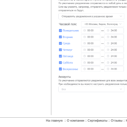
На главную
::
О компании
::
Сертификаты
::
Отзывы
::