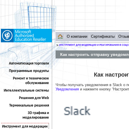
О компании
Сертификаты
Отзы
ИНСТРУМЕНТ ДЛЯ МОДЕРАЦИИ И РЕАГИРОВАНИЯ В СОЦС
Как настроить отправку уведомл
Автоматизация торговли
Программные продукты
Как настрои
Ремонт и техническое
обслуживание
Чтобы получать уведомления в Slack о 
Уведомления
и нажмите кнопку “Настроит
Интеллектуальные системы
Решения для Web
Терминальные решения
3D графика и
моделирование
Инструмент для модерации