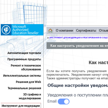
О компании
Сертификаты
Отзы
ИНСТРУМЕНТ ДЛЯ МОДЕРАЦИИ И РЕАГИРОВАНИЯ В СОЦС
Как настроить уведомления на e
Автоматизация торговли
Программные продукты
Как нас
Ремонт и техническое
обслуживание
Если вы хотите получать уведомления 
переключатель. Уведомления начнут отп
Интеллектуальные системы
Также администраторы получают на email
Решения для Web
Терминальные решения
3D графика и
моделирование
Инструмент для модерации