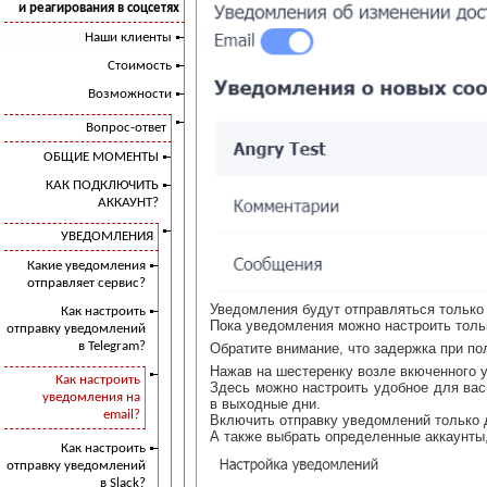
и реагирования в соцсетях
Наши клиенты
Стоимость
Возможности
Вопрос-ответ
ОБЩИЕ МОМЕНТЫ
КАК ПОДКЛЮЧИТЬ
АККАУНТ?
УВЕДОМЛЕНИЯ
Какие уведомления
отправляет сервис?
Уведомления будут отправляться только 
Как настроить
Пока уведомления можно настроить только
отправку уведомлений
в Telegram?
Обратите внимание, что задержка при п
Нажав на шестеренку возле вкюченного 
Как настроить
Здесь можно настроить удобное для вас
уведомления на
в выходные дни.
email?
Включить отправку уведомлений только 
А также выбрать определенные аккаунты
Как настроить
отправку уведомлений
в Slack?