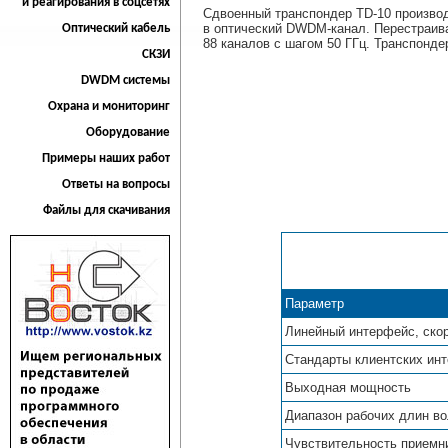
и реагирования в соцсетях
Сдвоенный транспондер TD-10 производи
в оптический DWDM-канал. Перестраива
Оптический кабель
88 каналов с шагом 50 ГГц. Транспонде
СКЗИ
DWDM системы
Охрана и мониторинг
Оборудование
Примеры наших работ
Ответы на вопросы
Файлы для скачивания
Параметр
Линейный интерфейс, ско
Стандарты клиентских ин
Выходная мощность
Диапазон рабочих длин во
Чувствительность приемн