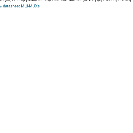
ь datasheet МШ-MUXs