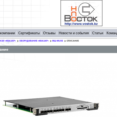
 компании
Сертификаты
Отзывы
Новости и события
Статьи
Коман
КЗИ «КВАЗАР»
ОБОРУДОВАНИЕ «КВАЗАР»
МШ-MUXS
ОПИСАНИЕ
ание