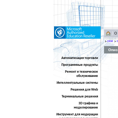
О
СКЗИ
С
Опис
Автоматизация торговли
Программные продукты
Ремонт и техническое
обслуживание
Интеллектуальные системы
Решения для Web
Терминальные решения
3D графика и
моделирование
Инструмент для модерации