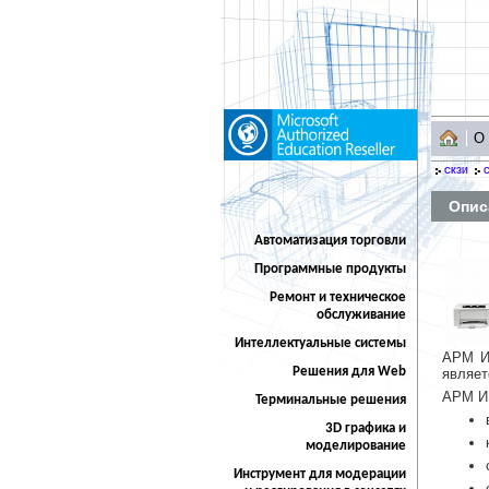
О
СКЗИ
С
Опис
Автоматизация торговли
Программные продукты
Ремонт и техническое
обслуживание
Интеллектуальные системы
АРМ И
Решения для Web
являет
АРМ ИК
Терминальные решения
3D графика и
моделирование
Инструмент для модерации