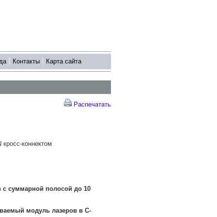
да
Контакты
Карта сайта
Распечатать
 кросс-коннектом
в с суммарной полосой до 10
ваемый модуль лазеров в C-