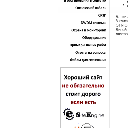
и реагирования в соцсетях
Оптический кабель
СКЗИ
Блоки 
8 клие
DWDM системы
OTN OT
Линейн
Охрана и мониторинг
лазеро
Оборудование
Примеры наших работ
Ответы на вопросы
Файлы для скачивания