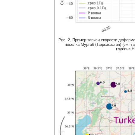
Рис. 2. Пример записи скорости деформац
поселка Мургаб (Таджикистан) (см. та
глубина H