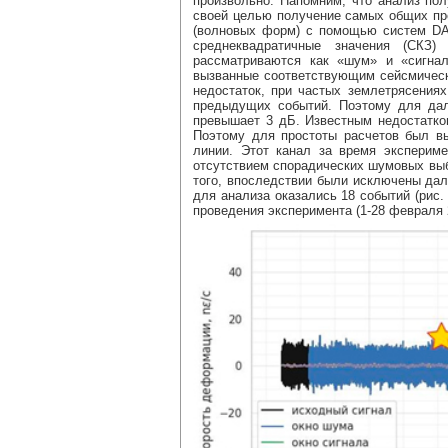
произвольно. Напомним, что анализ по
своей целью получение самых общих пр
(волновых форм) с помощью систем DA
среднеквадратичные значения (СКЗ
рассматриваются как «шум» и «сигна
вызванные соответствующим сейсмическ
недостаток, при частых землетрясениях
предыдущих событий. Поэтому для да
превышает 3 дБ. Известным недостатко
Поэтому для простоты расчетов был вы
линии. Этот канал за время эксперим
отсутствием спорадических шумовых выб
того, впоследствии были исключены дал
для анализа оказались 18 событий (рис.
проведения эксперимента (1-28 февраля 20