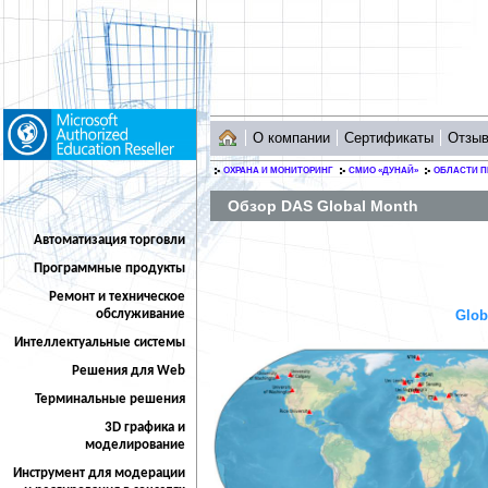
О компании
Сертификаты
Отзы
ОХРАНА И МОНИТОРИНГ
СМИО «ДУНАЙ»
ОБЛАСТИ 
Обзор DAS Global Month
Автоматизация торговли
Программные продукты
Ремонт и техническое
Glob
обслуживание
Интеллектуальные системы
Решения для Web
Терминальные решения
3D графика и
моделирование
Инструмент для модерации