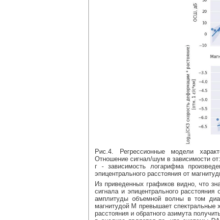
Рис.4. Регрессионные модели характ
Отношение сигнал/шум в зависимости от: 
г - зависимость логарифма произведе
эпицентрального расстояния от магнитуд
Из приведенных графиков видно, что з
сигнала и эпицентрального расстояния 
амплитуды объемной волны в том диап
магнитудой М превышает спектральные 
расстояния и обратного азимута получит